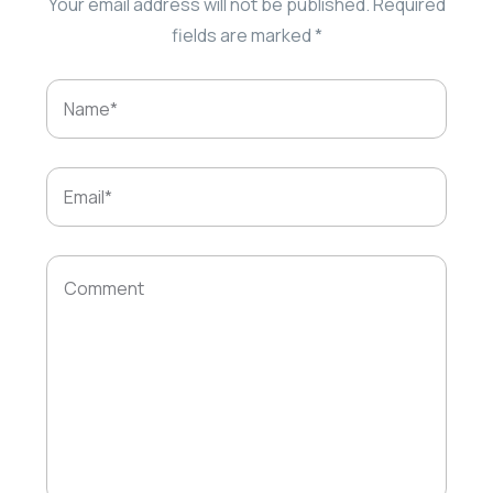
Your email address will not be published.
Required
fields are marked
*