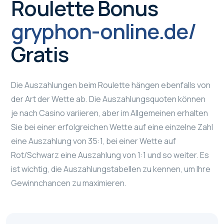
Roulette Bonus
gryphon-online.de/
Gratis
Die Auszahlungen beim Roulette hängen ebenfalls von
der Art der Wette ab. Die Auszahlungsquoten können
je nach Casino variieren, aber im Allgemeinen erhalten
Sie bei einer erfolgreichen Wette auf eine einzelne Zahl
eine Auszahlung von 35:1, bei einer Wette auf
Rot/Schwarz eine Auszahlung von 1:1 und so weiter. Es
ist wichtig, die Auszahlungstabellen zu kennen, um Ihre
Gewinnchancen zu maximieren.