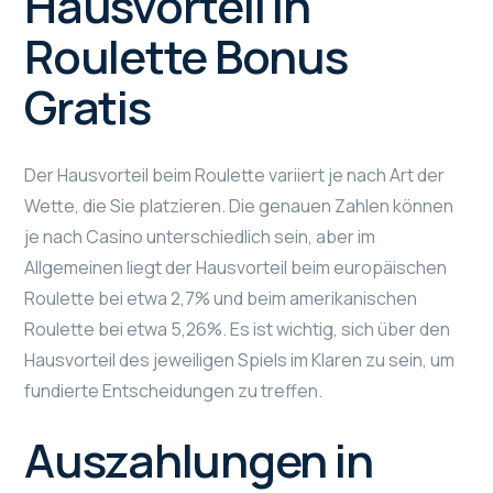
Hausvorteil in
Roulette Bonus
Gratis
Der Hausvorteil beim Roulette variiert je nach Art der
Wette, die Sie platzieren. Die genauen Zahlen können
je nach Casino unterschiedlich sein, aber im
Allgemeinen liegt der Hausvorteil beim europäischen
Roulette bei etwa 2,7% und beim amerikanischen
Roulette bei etwa 5,26%. Es ist wichtig, sich über den
Hausvorteil des jeweiligen Spiels im Klaren zu sein, um
fundierte Entscheidungen zu treffen.
Auszahlungen in