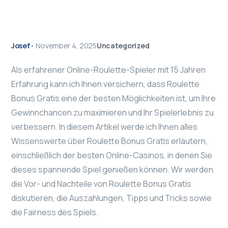
Josef
•
November 4, 2025
Uncategorized
Als erfahrener Online-Roulette-Spieler mit 15 Jahren
Erfahrung kann ich Ihnen versichern, dass Roulette
Bonus Gratis eine der besten Möglichkeiten ist, um Ihre
Gewinnchancen zu maximieren und Ihr Spielerlebnis zu
verbessern. In diesem Artikel werde ich Ihnen alles
Wissenswerte über Roulette Bonus Gratis erläutern,
einschließlich der besten Online-Casinos,
in denen Sie
dieses spannende Spiel genießen können. Wir werden
die Vor- und Nachteile von Roulette Bonus Gratis
diskutieren, die Auszahlungen, Tipps und Tricks sowie
die Fairness des Spiels.