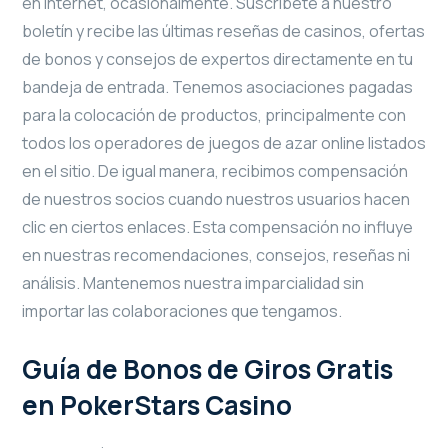
en Internet, ocasionalmente. Suscríbete a nuestro
boletín y recibe las últimas reseñas de casinos, ofertas
de bonos y consejos de expertos directamente en tu
bandeja de entrada. Tenemos asociaciones pagadas
para la colocación de productos, principalmente con
todos los operadores de juegos de azar online listados
en el sitio. De igual manera, recibimos compensación
de nuestros socios cuando nuestros usuarios hacen
clic en ciertos enlaces. Esta compensación no influye
en nuestras recomendaciones, consejos, reseñas ni
análisis. Mantenemos nuestra imparcialidad sin
importar las colaboraciones que tengamos.
Guía de Bonos de Giros Gratis
en PokerStars Casino