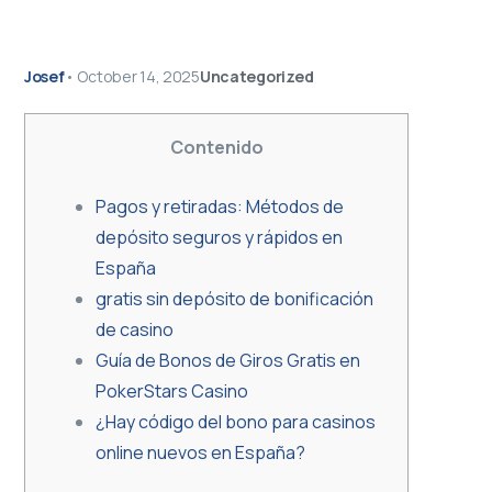
Josef
•
October 14, 2025
Uncategorized
Contenido
Pagos y retiradas: Métodos de
depósito seguros y rápidos en
España
gratis sin depósito de bonificación
de casino
Guía de Bonos de Giros Gratis en
PokerStars Casino
¿Hay código del bono para casinos
online nuevos en España?