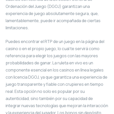
Ordenación del Juego (DGOJ) garantizan una
experiencia de juego absolutamente segura, que,
lamentablemente, puede ir acompañada de ciertas
limitaciones.
Puedes encontrar el RTP de un juego en la página del
casino o en el propio juego, lo cual te servirá como
referencia para elegir los juegos con las mayores
probabilidades de ganar. La ruleta en vivo es un
componente esencial en los casinos en línea legales
con licencia DGOJ, ya que garantiza una experiencia de
juego transparente y fiable con crupieres en tiempo
real. Esta opción no solo es popular por su
autenticidad, sino también por su capacidad de
integrar nuevas tecnologías que mejoran la interacción
y la experiencia del jugador. Los bonos sin depósito