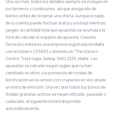
Una vez más, todos los detalles siempre se incluyen en
los términos y condiciones, así que asegúrate de
leerlos antes de reclamar una oferta. Aunque el saldo
de tu cuenta puede fluctuar al alza y a la baja mientras
juegas, la cantidad total que apuestas se acumula a la
hora de calcular el requisito de apuesta. Casumo
Services Limited es una empresa registrada en Malta
con el número C55663 y domicilio en ‘The Unicorn
Centre, Triq il-Uqija, Swieqi, SWQ 2335, Malta’. Las
apuestas se calculan según reglas que no han
cambiado en años, y la presencia de rondas de
bonificación en la versión con crupieres en vivo añade
un extra de emoción. Una vez que todos tus bonos de
tiradas gratuitas activos se hayan utilizado, pausado o
caducado, el siguiente estará disponible
automáticamente.